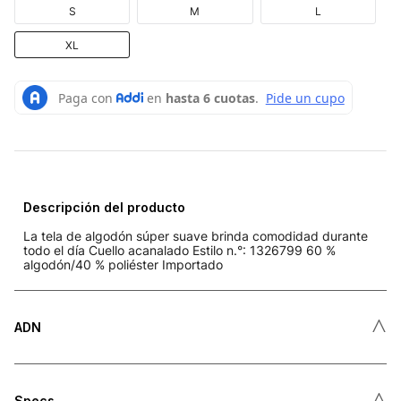
S
M
L
XL
Descripción del producto
La tela de algodón súper suave brinda comodidad durante
todo el día Cuello acanalado Estilo n.°: 1326799 60 %
algodón/40 % poliéster Importado
˄
ADN
˄
Specs