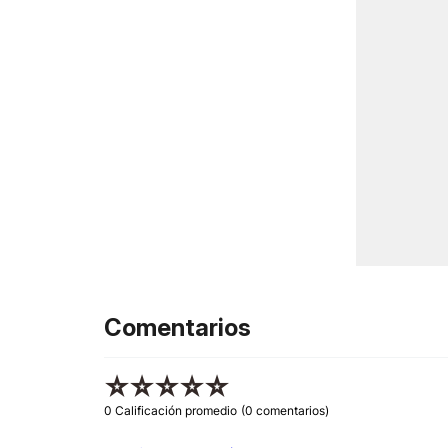
Comentarios
☆
☆
☆
☆
☆
0 Calificación promedio
(0 comentarios)