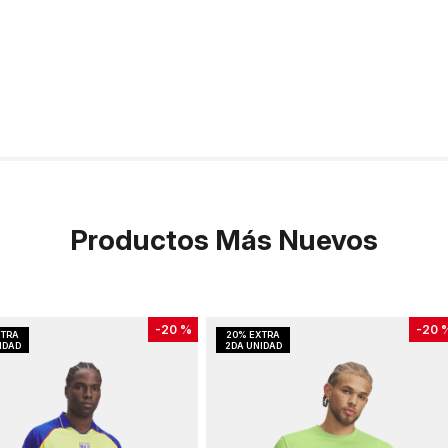
Productos Más Nuevos
-
20 %
-
20 