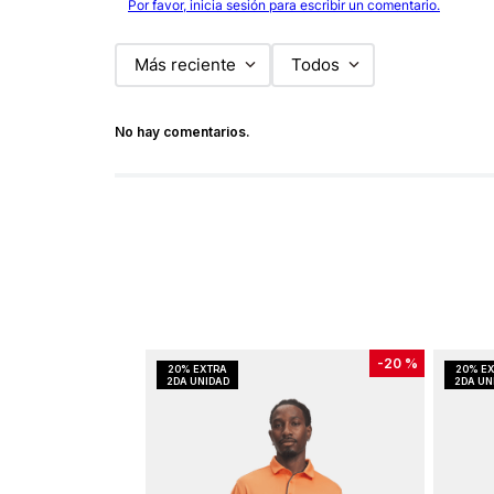
Por favor, inicia sesión para escribir un comentario.
Más reciente
Todos
No hay comentarios.
-
20 %