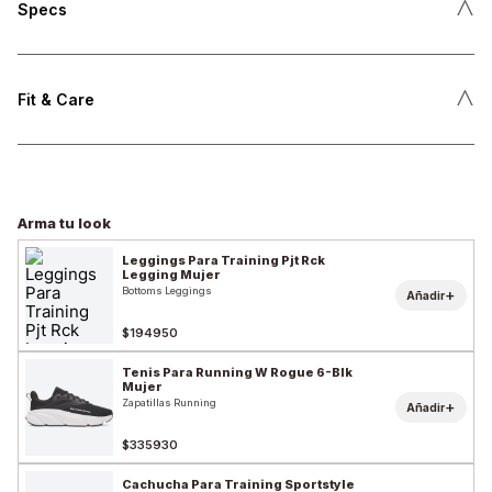
˄
Specs
˄
Fit & Care
Arma tu look
Leggings Para Training Pjt Rck
Legging Mujer
Bottoms Leggings
+
Añadir
$194950
Tenis Para Running W Rogue 6-Blk
Mujer
Zapatillas Running
+
Añadir
$335930
Cachucha Para Training Sportstyle