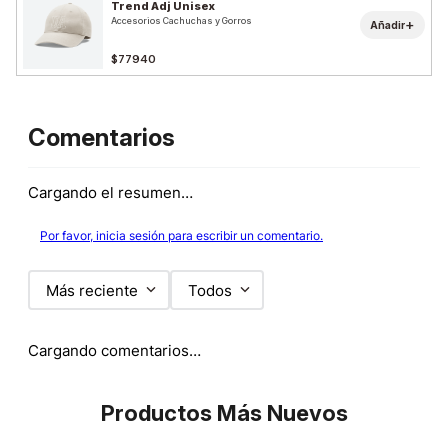
Trend Adj Unisex
Accesorios Cachuchas y Gorros
+
Añadir
$77940
Comentarios
Cargando el resumen…
Por favor, inicia sesión para escribir un comentario.
Más reciente
Todos
Cargando comentarios…
Productos Más Nuevos