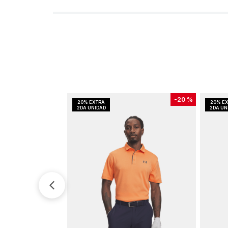
-
20 %