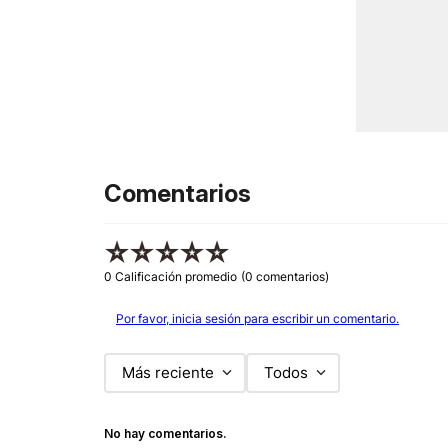
Comentarios
☆
☆
☆
☆
☆
0 Calificación promedio
(0 comentarios)
Por favor, inicia sesión para escribir un comentario.
Más reciente
Todos
No hay comentarios.