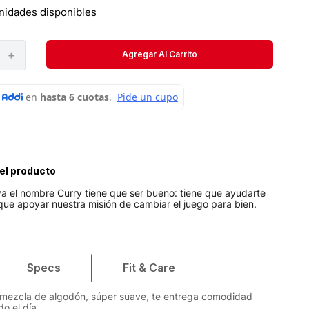
Velociti
nidades disponibles
Medias
＋
Agregar Al Carrito
Short
el producto
va el nombre Curry tiene que ser bueno: tiene que ayudarte
 que apoyar nuestra misión de cambiar el juego para bien.
Specs
Fit & Care
 mezcla de algodón, súper suave, te entrega comodidad
do el día