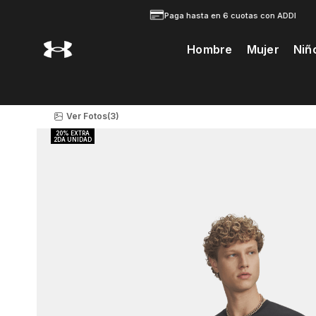
Paga hasta en 6 cuotas con ADDI
Hombre
Mujer
Niñ
Te Prodria Interesar
Ver Fotos
(3)