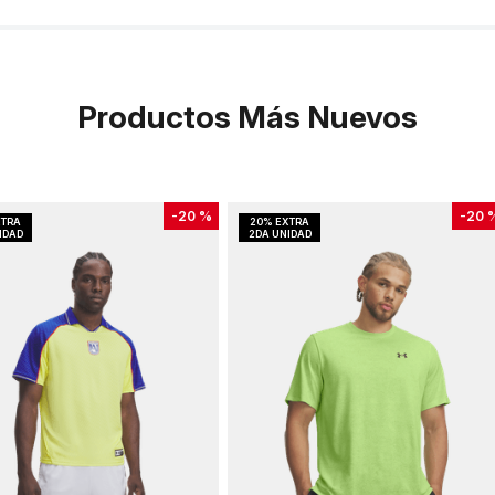
Productos Más Nuevos
-
20 %
-
20 