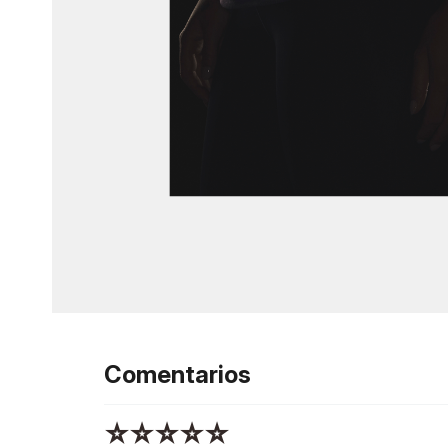
Comentarios
☆
☆
☆
☆
☆