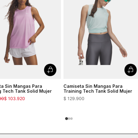
ta Sin Mangas Para
Camiseta Sin Mangas Para
g Tech Tank Solid Mujer
Training Tech Tank Solid Mujer
00
$
103
.
920
$
129
.
900