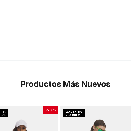
Productos Más Nuevos
-
20 %