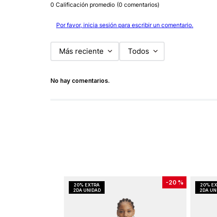
0 Calificación promedio
(0 comentarios)
Por favor, inicia sesión para escribir un comentario.
Más reciente
Todos
No hay comentarios.
-
20 %