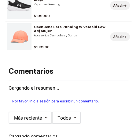
Zapatillas Running
+
Añadir
$199900
Cachucha Para Running W Velociti Low
Adj Mujer
Accesorios Cachuchas y Gorros
+
Añadir
$139900
Comentarios
Cargando el resumen…
Por favor, inicia sesión para escribir un comentario.
Más reciente
Todos
Cargando comentarios…