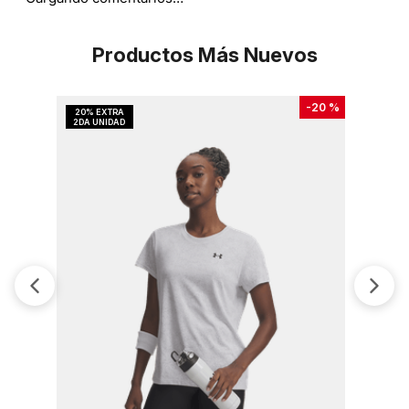
Productos Más Nuevos
-
20 %