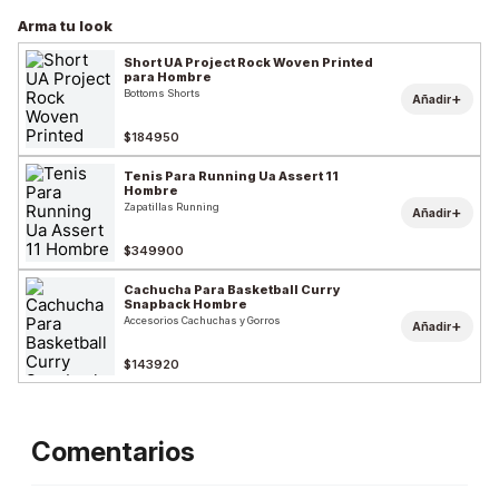
Arma tu look
Short UA Project Rock Woven Printed
para Hombre
Bottoms Shorts
+
Añadir
$184950
Tenis Para Running Ua Assert 11
Hombre
Zapatillas Running
+
Añadir
$349900
Cachucha Para Basketball Curry
Snapback Hombre
Accesorios Cachuchas y Gorros
+
Añadir
$143920
Comentarios