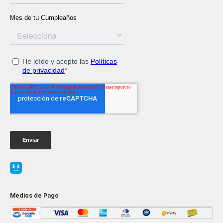
Medios de Pago