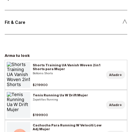
˄
Fit & Care
Arma tu look
Shorts Training UA Vanish Woven 2in1
Shorts para Mujer
Bottoms Shorts
+
Añadir
$219900
Tenis Running Ua W Drift Mujer
Zapatillas Running
+
Añadir
$199900
Cachucha Para Running W Velociti Low
Adj Mujer