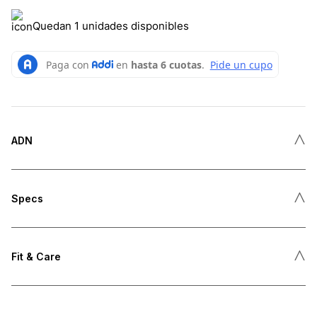
Quedan 1 unidades disponibles
˄
ADN
˄
Specs
˄
Fit & Care