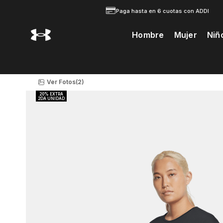
Paga hasta en 6 cuotas con ADDI
Hombre
Mujer
Niñ
Te Prodria Interesar
Ver Fotos
(2)