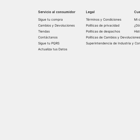
Servicio al consumidor
Legal
Cue
Sigue tu compra
Términos y Condiciones
Mi 
Cambios y Devoluciones
Políticas de privacidad
¿Dó
Tiendas
Políticas de despachos
His
Contáctanos
Políticas de Cambios y Devolucione
Sigue tu PQRS
Superintendencia de Industria y Co
Actualiza tus Datos