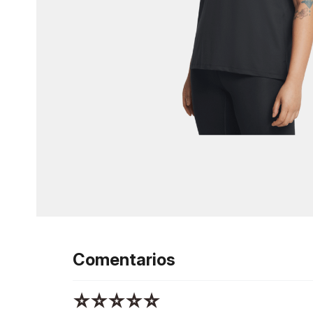
Comentarios
☆
☆
☆
☆
☆