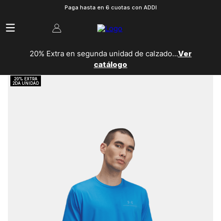
Paga hasta en 6 cuotas con ADDI
20% Extra en segunda unidad de calzado...
Ver
catálogo