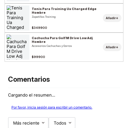
Tenis Para Training Ua Charged Edge
Hombre
Zapatillas Training
+
Añadir
$349900
Cachucha Para Golf M Drive Low Adj
Hombre
Accesorios Cachuchas y Gorros
+
Añadir
$99900
Comentarios
Cargando el resumen…
Por favor, inicia sesión para escribir un comentario.
Más reciente
Todos