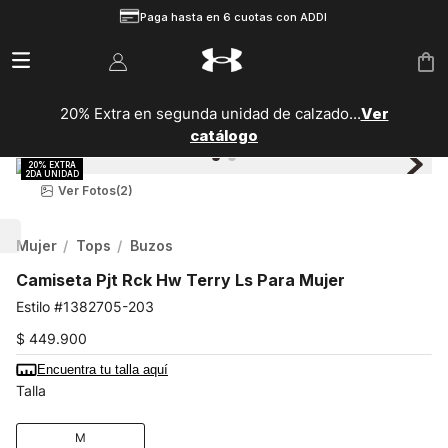
Paga hasta en 6 cuotas con ADDI
20% Extra en segunda unidad de calzado...
Ver
catálogo
Ver Fotos
(2)
Mujer
Tops
Buzos
Camiseta Pjt Rck Hw Terry Ls Para Mujer
1382705-203
$
449
.
900
Encuentra tu talla aquí
Talla
M