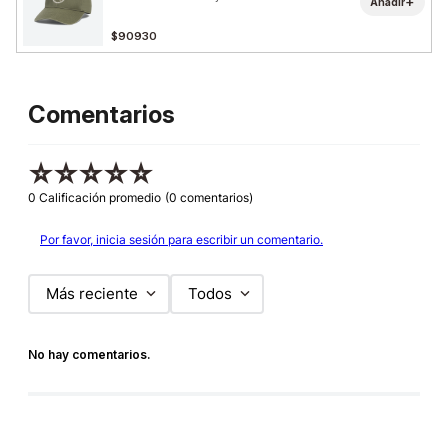
+
Añadir
$90930
Comentarios
☆
☆
☆
☆
☆
0 Calificación promedio
(0 comentarios)
Por favor, inicia sesión para escribir un comentario.
Más reciente
Todos
No hay comentarios.