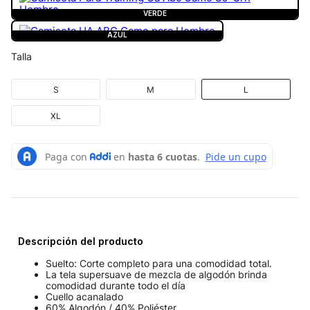
VERDE
AZUL
Talla
S
M
L
XL
Descripción del producto
Suelto: Corte completo para una comodidad total.
La tela supersuave de mezcla de algodón brinda
comodidad durante todo el día
Cuello acanalado
60% Algodón / 40% Poliéster