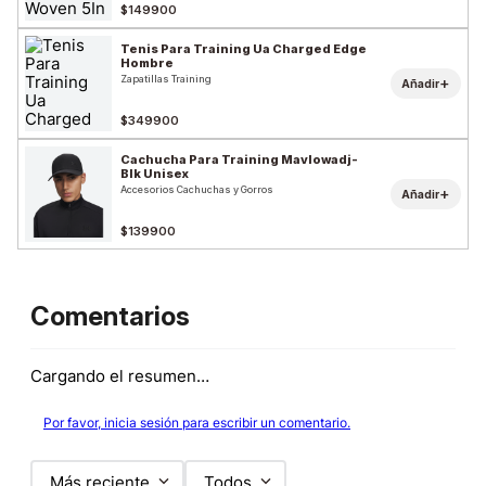
$149900
Tenis Para Training Ua Charged Edge
Hombre
Zapatillas Training
+
Añadir
$349900
Cachucha Para Training Mavlowadj-
Blk Unisex
Accesorios Cachuchas y Gorros
+
Añadir
$139900
Comentarios
Cargando el resumen…
Por favor, inicia sesión para escribir un comentario.
Más reciente
Todos