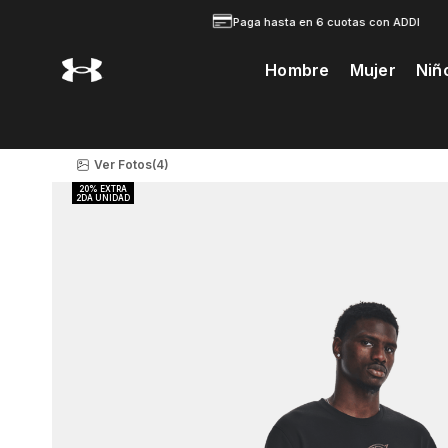
Paga hasta en 6 cuotas con ADDI
Hombre
Mujer
Niñ
Te Prodria Interesar
Ver Fotos
(4)