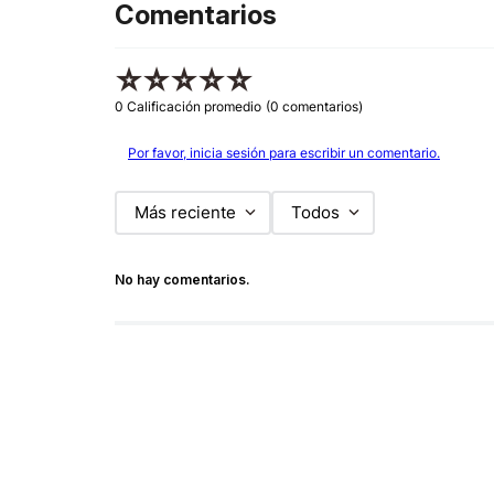
Comentarios
☆
☆
☆
☆
☆
0 Calificación promedio
(0 comentarios)
Por favor, inicia sesión para escribir un comentario.
Más reciente
Todos
No hay comentarios.