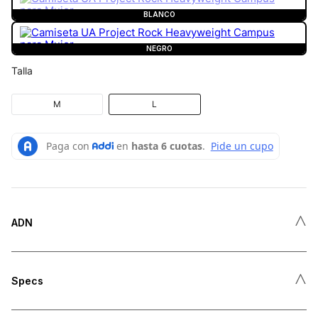
BLANCO
NEGRO
Talla
M
L
˄
ADN
˄
Specs