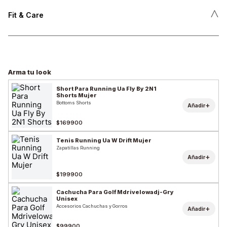
˄
Fit & Care
Arma tu look
Short Para Running Ua Fly By 2N1
Shorts Mujer
Bottoms Shorts
+
Añadir
$169900
Tenis Running Ua W Drift Mujer
Zapatillas Running
+
Añadir
$199900
Cachucha Para Golf Mdrivelowadj-Gry
Unisex
Accesorios Cachuchas y Gorros
+
Añadir
$99900