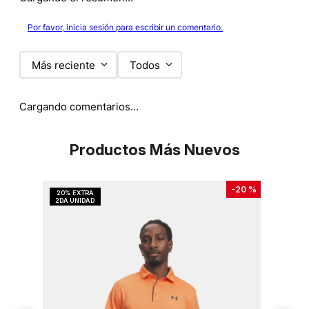
Por favor, inicia sesión para escribir un comentario.
Más reciente
Todos
Cargando comentarios…
Productos Más Nuevos
-
20 %