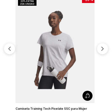
Camiseta Training Tech Pixelate SSC para Mujer
Camisetas