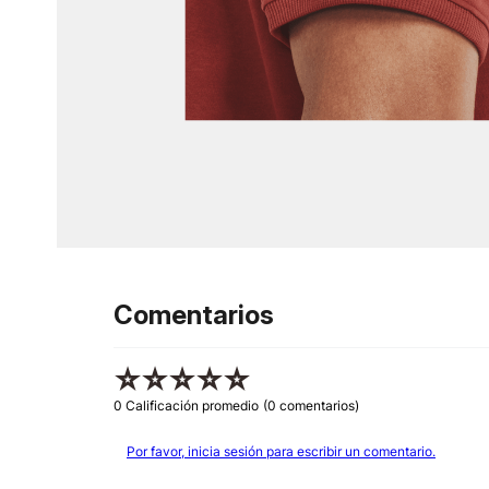
Comentarios
☆
☆
☆
☆
☆
0 Calificación promedio
(0 comentarios)
Por favor, inicia sesión para escribir un comentario.