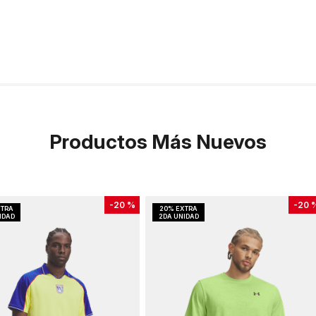
Productos Más Nuevos
-
20 %
-
20 