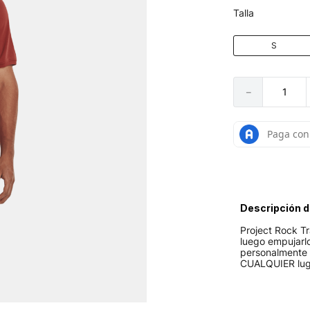
Talla
S
－
Descripción d
Project Rock Tr
luego empujarlo
personalmente 
CUALQUIER lug