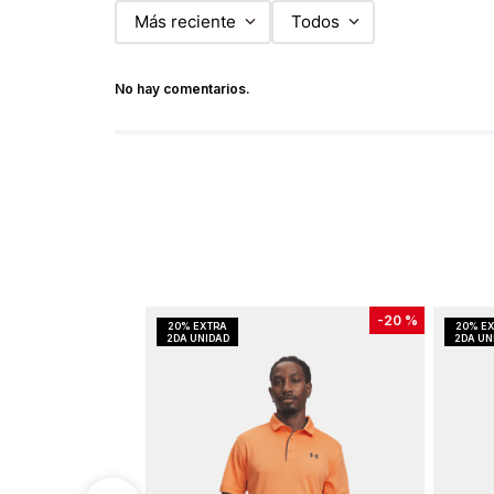
Más reciente
Todos
No hay comentarios.
-
20 %