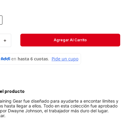
Velociti
Medias
Short
＋
Agregar Al Carrito
el producto
aining Gear fue diseñado para ayudarte a encontar límites y
s hasta llegar a ellos. Todo en esta colección fue aprobado
por Dwayne Johnson, el trabajador más duro del lugar.
ar.