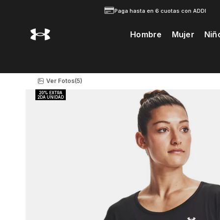
Paga hasta en 6 cuotas con ADDI
Hombre
Mujer
Niñ
Te Prodria Interesar
Ver Fotos
(5)