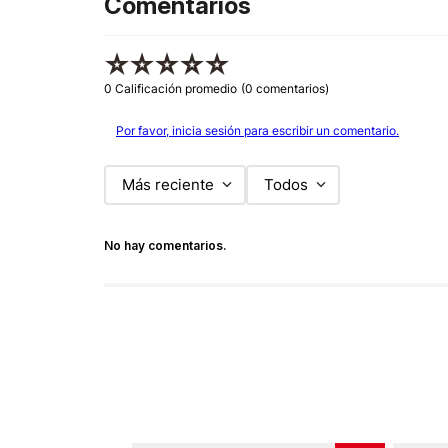
Comentarios
☆
☆
☆
☆
☆
0 Calificación promedio
(0 comentarios)
Por favor, inicia sesión para escribir un comentario.
Más reciente
Todos
No hay comentarios.