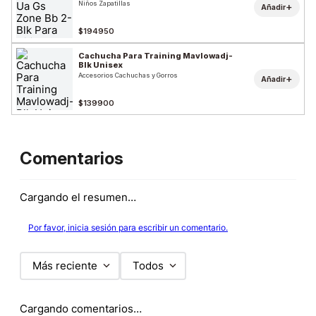
Niños Zapatillas
+
Añadir
$194950
Cachucha Para Training Mavlowadj-
Blk Unisex
Accesorios Cachuchas y Gorros
+
Añadir
$139900
Comentarios
Cargando el resumen…
Por favor, inicia sesión para escribir un comentario.
Más reciente
Todos
Cargando comentarios…