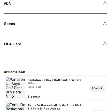
˄
ADN
˄
Specs
˄
Fit & Care
Arma tu look
Pantalón Ua Boys Golf Pant-Brn Para
Niño
Niños Pants
+
Añadir
$154950
Tenis De Basketball Ua Gs Zone Bb 2-
Blk Para Niños Unisex