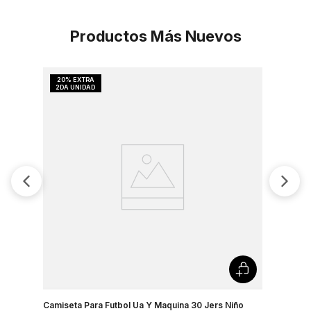
Productos Más Nuevos
Camiseta Para Futbol Ua Y Maquina 30 Jers Niño
Camiseta 