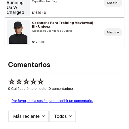
Zapatillas Running
+
Añadir
$161946
Cachucha Para Training Mavlowadj-
Blk Unisex
Accesorios Cachuchas y Gorros
+
Añadir
$125910
Comentarios
☆
☆
☆
☆
☆
0 Calificación promedio
(0 comentarios)
Por favor, inicia sesión para escribir un comentario.
Más reciente
Todos