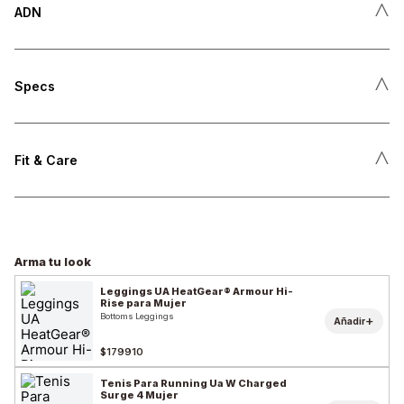
˄
ADN
˄
Specs
˄
Fit & Care
Arma tu look
Leggings UA HeatGear® Armour Hi-
Rise para Mujer
Bottoms Leggings
+
Añadir
$179910
Tenis Para Running Ua W Charged
Surge 4 Mujer