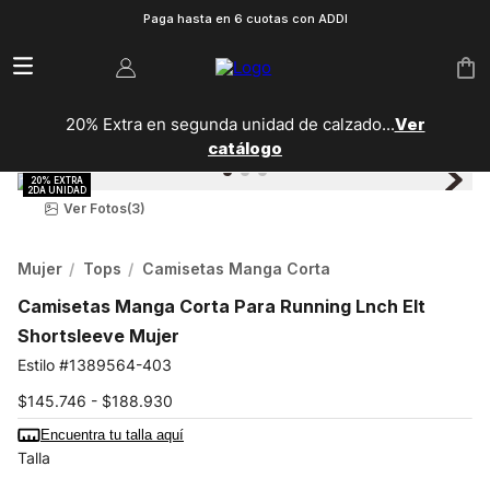
Paga hasta en 6 cuotas con ADDI
20% Extra en segunda unidad de calzado...
Ver
catálogo
Ver Fotos
(3)
Mujer
Tops
Camisetas Manga Corta
Camisetas Manga Corta Para Running Lnch Elt
Shortsleeve Mujer
1389564-403
$145.746 - $188.930
Encuentra tu talla aquí
Talla