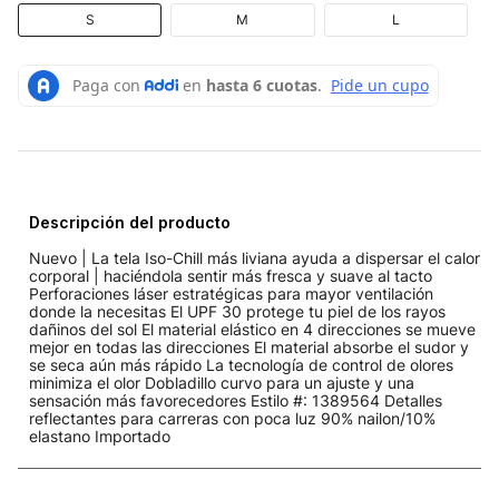
S
M
L
Descripción del producto
Nuevo | La tela Iso-Chill más liviana ayuda a dispersar el calor
corporal | haciéndola sentir más fresca y suave al tacto
Perforaciones láser estratégicas para mayor ventilación
donde la necesitas El UPF 30 protege tu piel de los rayos
dañinos del sol El material elástico en 4 direcciones se mueve
mejor en todas las direcciones El material absorbe el sudor y
se seca aún más rápido La tecnología de control de olores
minimiza el olor Dobladillo curvo para un ajuste y una
sensación más favorecedores Estilo #: 1389564 Detalles
reflectantes para carreras con poca luz 90% nailon/10%
elastano Importado