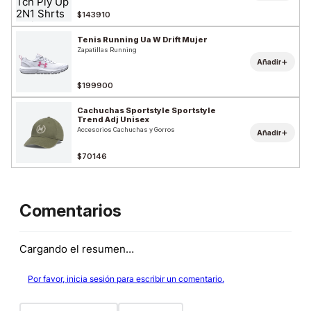
$143910
Tenis Running Ua W Drift Mujer
Zapatillas Running
+
Añadir
$199900
Cachuchas Sportstyle Sportstyle
Trend Adj Unisex
Accesorios Cachuchas y Gorros
+
Añadir
$70146
Comentarios
Cargando el resumen…
Por favor, inicia sesión para escribir un comentario.