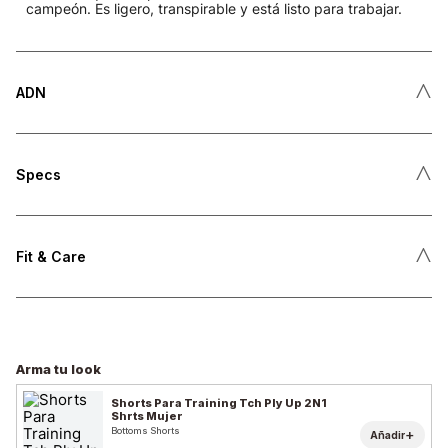
campeón. Es ligero, transpirable y está listo para trabajar.
˄
ADN
˄
Specs
˄
Fit & Care
Arma tu look
Shorts Para Training Tch Ply Up 2N1
Shrts Mujer
Bottoms Shorts
+
Añadir