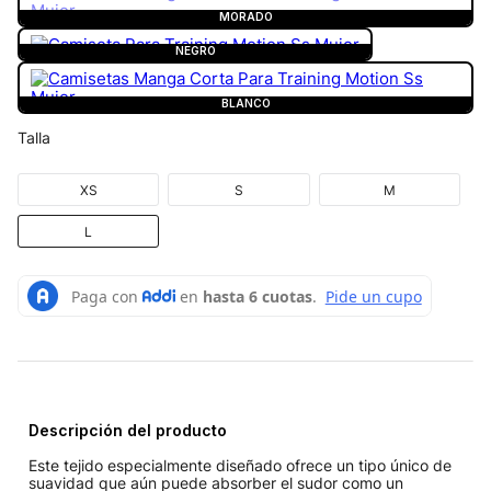
MORADO
NEGRO
BLANCO
Talla
XS
S
M
L
Descripción del producto
Este tejido especialmente diseñado ofrece un tipo único de
suavidad que aún puede absorber el sudor como un