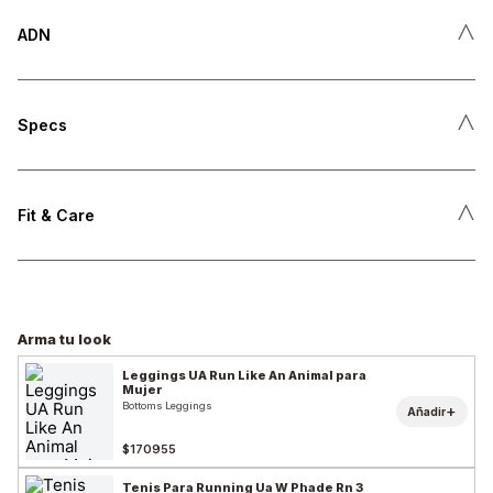
˄
ADN
˄
Specs
˄
Fit & Care
Arma tu look
Leggings UA Run Like An Animal para
Mujer
Bottoms Leggings
+
Añadir
$170955
Tenis Para Running Ua W Phade Rn 3