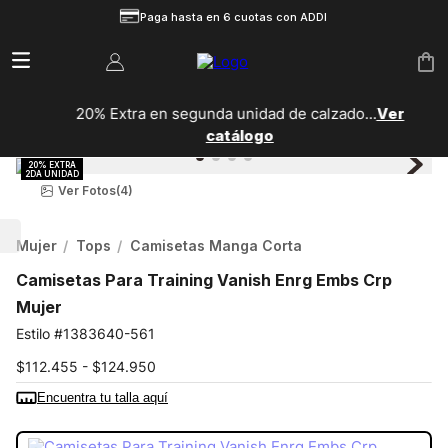
Paga hasta en 6 cuotas con ADDI
20% Extra en segunda unidad de calzado...
Ver
catálogo
Ver Fotos
(4)
Mujer
Tops
Camisetas Manga Corta
Camisetas Para Training Vanish Enrg Embs Crp
Mujer
1383640-561
$112.455 - $124.950
Encuentra tu talla aquí
COLOR:
MORADO