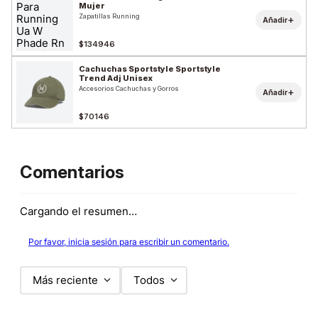
Mujer
Zapatillas Running
+
Añadir
$134946
Cachuchas Sportstyle Sportstyle
Trend Adj Unisex
Accesorios Cachuchas y Gorros
+
Añadir
$70146
Comentarios
Cargando el resumen…
Por favor, inicia sesión para escribir un comentario.
Más reciente
Todos