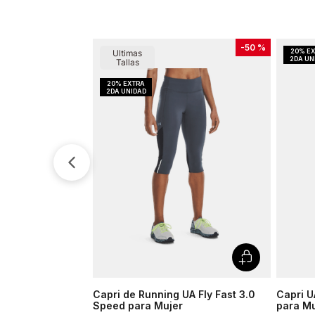
-
50 %
Ultimas
Tallas
Capri de Running UA Fly Fast 3.0
Capri U
Speed para Mujer
para Mu