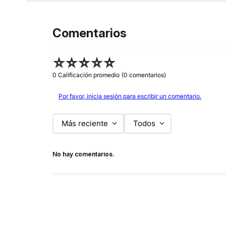
Comentarios
☆
☆
☆
☆
☆
0 Calificación promedio
(0 comentarios)
Por favor, inicia sesión para escribir un comentario.
Más reciente
Todos
No hay comentarios.