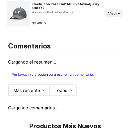
Cachucha Para Golf Mdrivelowadj-Gry
Unisex
Accesorios Cachuchas y Gorros
+
Añadir
$99900
Comentarios
Cargando el resumen…
Por favor, inicia sesión para escribir un comentario.
Más reciente
Todos
Cargando comentarios…
Productos Más Nuevos