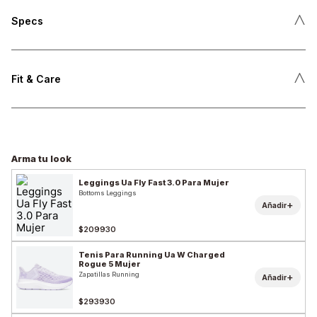
˄
Specs
˄
Fit & Care
Arma tu look
Leggings Ua Fly Fast 3.0 Para Mujer
Bottoms Leggings
+
Añadir
$209930
Tenis Para Running Ua W Charged
Rogue 5 Mujer
Zapatillas Running
+
Añadir
$293930