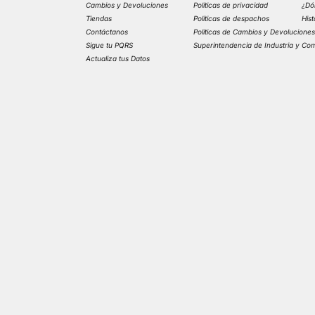
Cambios y Devoluciones
Políticas de privacidad
¿Dó
Tiendas
Políticas de despachos
His
Contáctanos
Políticas de Cambios y Devolucione
Sigue tu PQRS
Superintendencia de Industria y Co
Actualiza tus Datos