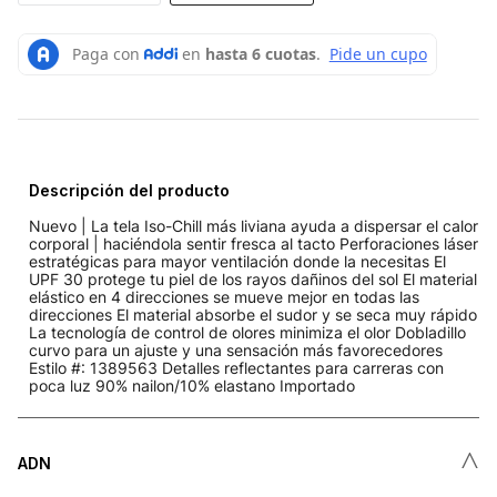
Descripción del producto
Nuevo | La tela Iso-Chill más liviana ayuda a dispersar el calor
corporal | haciéndola sentir fresca al tacto Perforaciones láser
estratégicas para mayor ventilación donde la necesitas El
UPF 30 protege tu piel de los rayos dañinos del sol El material
elástico en 4 direcciones se mueve mejor en todas las
direcciones El material absorbe el sudor y se seca muy rápido
La tecnología de control de olores minimiza el olor Dobladillo
curvo para un ajuste y una sensación más favorecedores
Estilo #: 1389563 Detalles reflectantes para carreras con
poca luz 90% nailon/10% elastano Importado
˄
ADN