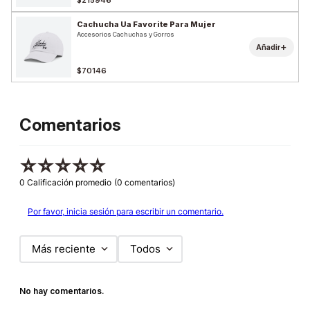
Cachucha Ua Favorite Para Mujer
Accesorios Cachuchas y Gorros
+
Añadir
$70146
Comentarios
☆
☆
☆
☆
☆
0 Calificación promedio
(0 comentarios)
Por favor, inicia sesión para escribir un comentario.
Más reciente
Todos
No hay comentarios.