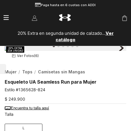
Paga hasta en 6 cuotas con ADDI
20% Extra en segunda unidad de calzado...
Ver
catálogo
Ver Fotos
(6)
Mujer
Tops
Camisetas sin Mangas
Esqueleto UA Seamless Run para Mujer
1365628-824
$
249
.
900
Encuentra tu talla aquí
Talla
L