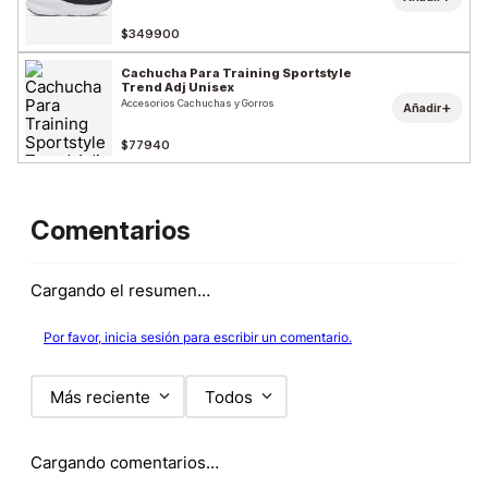
$349900
Cachucha Para Training Sportstyle
Trend Adj Unisex
Accesorios Cachuchas y Gorros
+
Añadir
$77940
Comentarios
Cargando el resumen…
Por favor, inicia sesión para escribir un comentario.
Más reciente
Todos
Cargando comentarios…