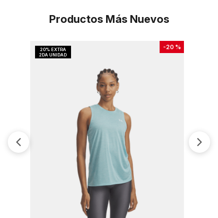
Productos Más Nuevos
-
20 %