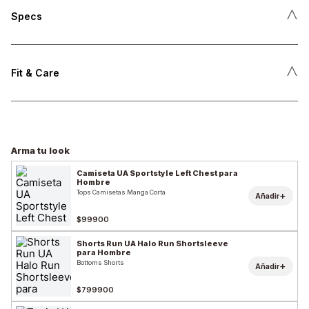
˄
Specs
˄
Fit & Care
Arma tu look
Camiseta UA Sportstyle Left Chest para
Hombre
Tops Camisetas Manga Corta
+
Añadir
$99900
Shorts Run UA Halo Run Shortsleeve
para Hombre
Bottoms Shorts
+
Añadir
$799900