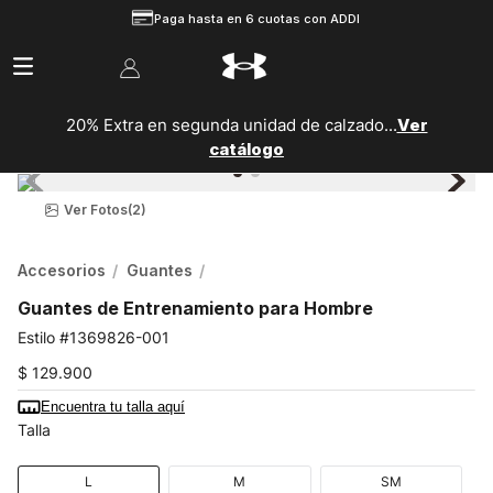
Paga hasta en 6 cuotas con ADDI
20% Extra en segunda unidad de calzado...
Ver
catálogo
Ver Fotos
(2)
Accesorios
Guantes
Guantes de Entrenamiento para Hombre
1369826-001
$
129
.
900
Encuentra tu talla aquí
Talla
L
M
SM