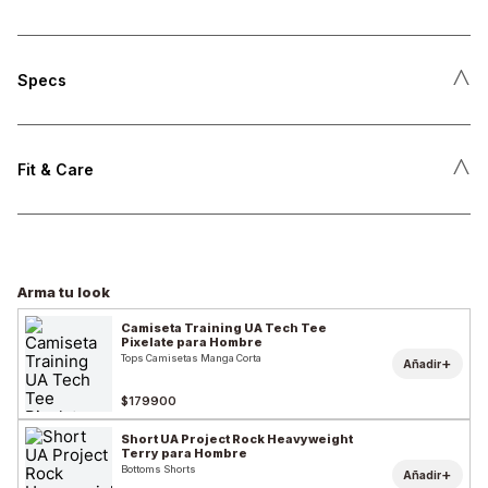
˄
Specs
˄
Fit & Care
Arma tu look
Camiseta Training UA Tech Tee
Pixelate para Hombre
Tops Camisetas Manga Corta
+
Añadir
$179900
Short UA Project Rock Heavyweight
Terry para Hombre
Bottoms Shorts
+
Añadir