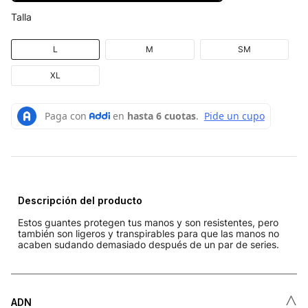
Talla
L
M
SM
XL
Descripción del producto
Estos guantes protegen tus manos y son resistentes, pero
también son ligeros y transpirables para que las manos no
acaben sudando demasiado después de un par de series.
˄
ADN