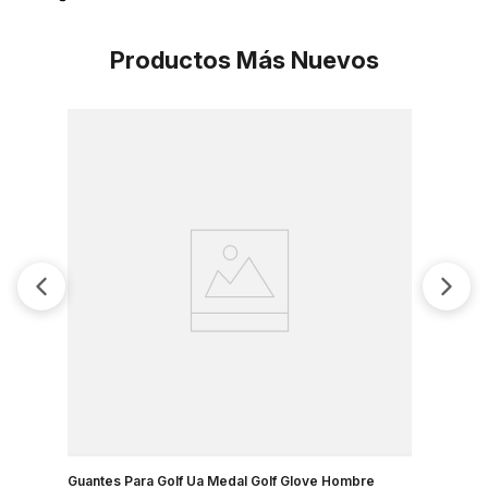
Productos Más Nuevos
Guantes Para Golf Ua Medal Golf Glove Hombre
Guantes Pa