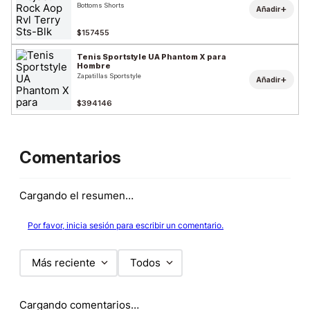
Bottoms Shorts
+
Añadir
$157455
Tenis Sportstyle UA Phantom X para
Hombre
Zapatillas Sportstyle
+
Añadir
$394146
Comentarios
Cargando el resumen…
Por favor, inicia sesión para escribir un comentario.
Más reciente
Todos
Cargando comentarios…