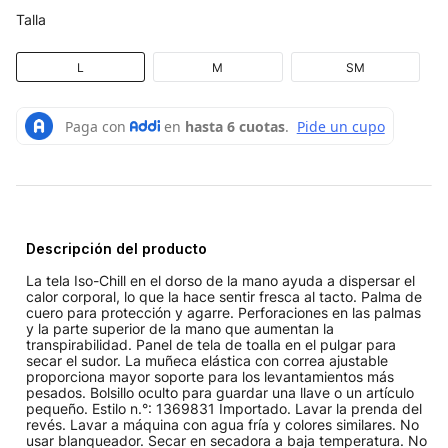
Talla
L
M
SM
Descripción del producto
La tela Iso-Chill en el dorso de la mano ayuda a dispersar el
calor corporal, lo que la hace sentir fresca al tacto. Palma de
cuero para protección y agarre. Perforaciones en las palmas
y la parte superior de la mano que aumentan la
transpirabilidad. Panel de tela de toalla en el pulgar para
secar el sudor. La muñeca elástica con correa ajustable
proporciona mayor soporte para los levantamientos más
pesados. Bolsillo oculto para guardar una llave o un artículo
pequeño. Estilo n.°: 1369831 Importado. Lavar la prenda del
revés. Lavar a máquina con agua fría y colores similares. No
usar blanqueador. Secar en secadora a baja temperatura. No