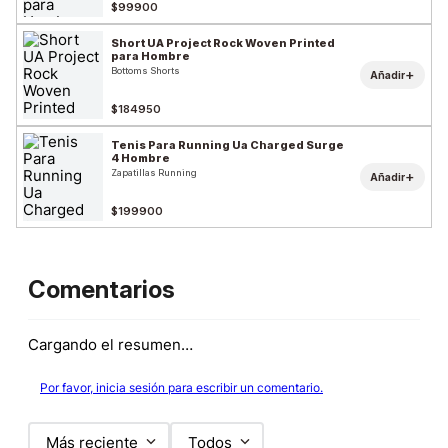
$99900
Short UA Project Rock Woven Printed
para Hombre
Bottoms Shorts
+
Añadir
$184950
Tenis Para Running Ua Charged Surge
4 Hombre
Zapatillas Running
+
Añadir
$199900
Comentarios
Cargando el resumen…
Por favor, inicia sesión para escribir un comentario.
Más reciente
Todos