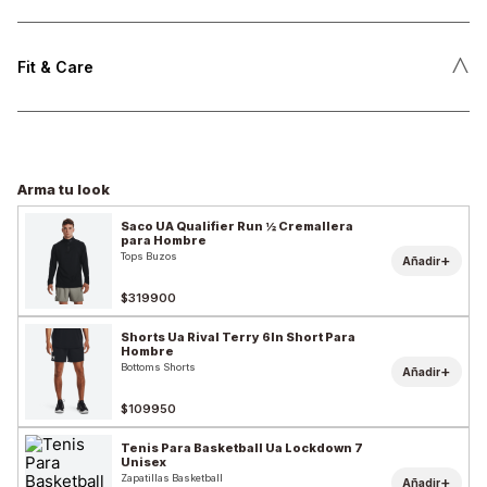
˄
Fit & Care
Arma tu look
Saco UA Qualifier Run ½ Cremallera
para Hombre
Tops Buzos
+
Añadir
$319900
Shorts Ua Rival Terry 6In Short Para
Hombre
Bottoms Shorts
+
Añadir
$109950
Tenis Para Basketball Ua Lockdown 7
Unisex
Zapatillas Basketball
+
Añadir