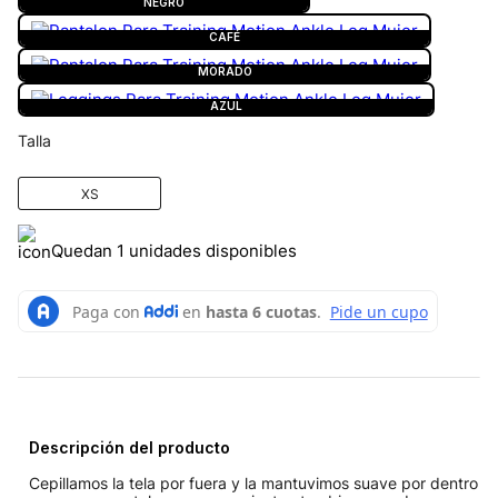
NEGRO
CAFÉ
MORADO
AZUL
Talla
XS
Quedan 1 unidades disponibles
Descripción del producto
Cepillamos la tela por fuera y la mantuvimos suave por dentro