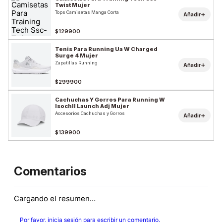
Twist Mujer
Tops Camisetas Manga Corta
+
Añadir
$129900
Tenis Para Running Ua W Charged
Surge 4 Mujer
Zapatillas Running
+
Añadir
$299900
Cachuchas Y Gorros Para Running W
Isochll Launch Adj Mujer
Accesorios Cachuchas y Gorros
+
Añadir
$139900
Comentarios
Cargando el resumen…
Por favor, inicia sesión para escribir un comentario.