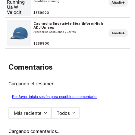
Zapatillas Running
+
Añadir
$559920
Cachucha Sportstyle Stealthform High
ADJ Unisex
Accesorios Cachuchas y Gorros
+
Añadir
$289900
Comentarios
Cargando el resumen…
Por favor, inicia sesión para escribir un comentario.
Más reciente
Todos
Cargando comentarios…