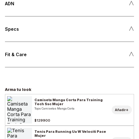
˄
ADN
˄
Specs
˄
Fit & Care
Arma tu look
Camiseta Manga Corta Para Training
Tech Ssc Mujer
Tops Camisetas Manga Corta
+
Añadir
$129900
Tenis Para Running Ua W Velociti Pace
Mujer