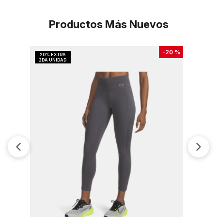
Productos Más Nuevos
-
20 %