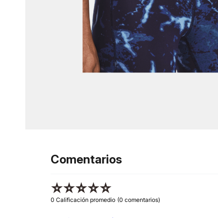
Comentarios
☆
☆
☆
☆
☆
0 Calificación promedio
(0 comentarios)