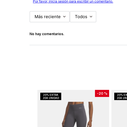
Por favor, inicia sesión para escribir un comentario.
Más reciente
Todos
No hay comentarios.
-
20 %