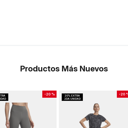
Productos Más Nuevos
-
20 %
-
20 