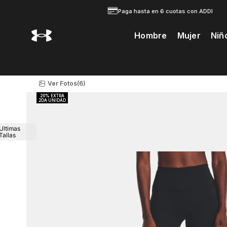
Paga hasta en 6 cuotas con ADDI
Hombre
Mujer
Niñ
Te Prodria Interesar
Ver Fotos
(6)
Ultimas
Tallas