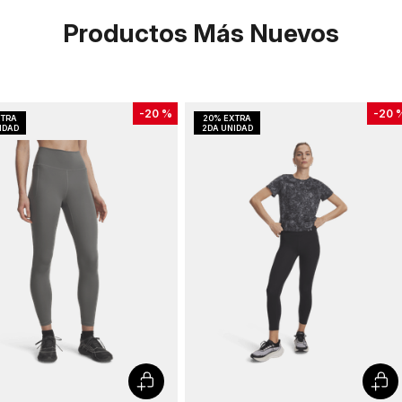
Productos Más Nuevos
-
20 %
-
20 