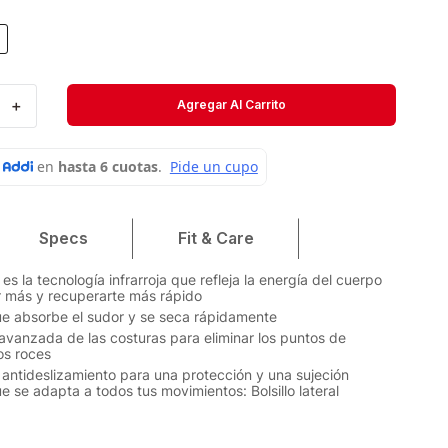
Velociti
Medias
Short
＋
Agregar Al Carrito
Specs
Fit & Care
s la tecnología infrarroja que refleja la energía del cuerpo
r más y recuperarte más rápido
ue absorbe el sudor y se seca rápidamente
avanzada de las costuras para eliminar los puntos de
os roces
 antideslizamiento para una protección y una sujeción
e se adapta a todos tus movimientos: Bolsillo lateral