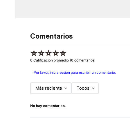
Comentarios
☆
☆
☆
☆
☆
0 Calificación promedio
(0 comentarios)
Por favor, inicia sesión para escribir un comentario.
Más reciente
Todos
No hay comentarios.