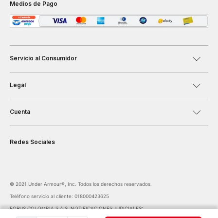
Medios de Pago
Servicio al Consumidor
Legal
Cuenta
Redes Sociales
©️ 2021 Under Armour®️, Inc. Todos los derechos reservados.
Teléfono servicio al cliente: 018000423625
FORUS COLOMBIA S.A.S. NOTIFICACIONES JUDICIALES:
notificaciones@forus.com.co
| Av. Carrera 45 Nº 108-27 BOGOTÁ COLOMBIA