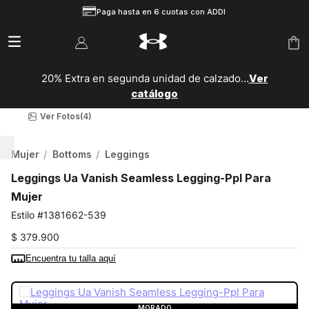
Paga hasta en 6 cuotas con ADDI
20% Extra en segunda unidad de calzado...
Ver
catálogo
Ver Fotos
(4)
Mujer
Bottoms
Leggings
Leggings Ua Vanish Seamless Legging-Ppl Para
Mujer
1381662-539
$
379
.
900
Encuentra tu talla aquí
COLOR:
MORADO
MORADO