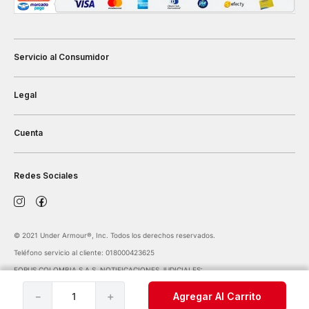
Servicio al Consumidor
Legal
Cuenta
Redes Sociales
©️ 2021 Under Armour®️, Inc. Todos los derechos reservados.
Teléfono servicio al cliente: 018000423625
FORUS COLOMBIA S.A.S. NOTIFICACIONES JUDICIALES:
notificaciones@forus.com.co
| Av. Carrera 45 Nº 108-27 BOGOTÁ COLOMBIA
－
＋
Agregar Al Carrito