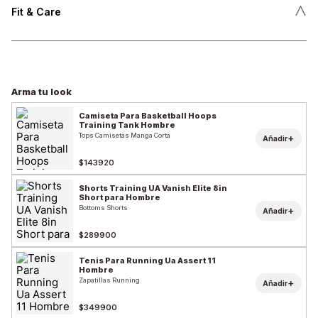
˄
Fit & Care
Arma tu look
Camiseta Para Basketball Hoops
Training Tank Hombre
Tops Camisetas Manga Corta
+
Añadir
$143920
Shorts Training UA Vanish Elite 8in
Short para Hombre
Bottoms Shorts
+
Añadir
$289900
Tenis Para Running Ua Assert 11
Hombre
Zapatillas Running
+
Añadir
$349900