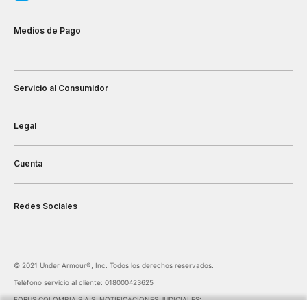
Medios de Pago
Servicio al Consumidor
Legal
Cuenta
Redes Sociales
©️ 2021 Under Armour®️, Inc. Todos los derechos reservados.
Teléfono servicio al cliente: 018000423625
FORUS COLOMBIA S.A.S. NOTIFICACIONES JUDICIALES: