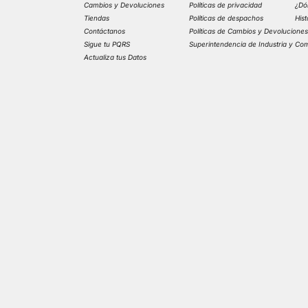
Cambios y Devoluciones
Políticas de privacidad
¿Dó
Tiendas
Políticas de despachos
His
Contáctanos
Políticas de Cambios y Devolucione
Sigue tu PQRS
Superintendencia de Industria y Co
Actualiza tus Datos