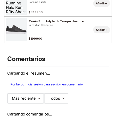
Bottoms Shorts
+
Añadir
$599900
Tenis Sportstyle Ua Tempo Hombre
Zapatillas Sportstyle
+
Añadir
$199900
Comentarios
Cargando el resumen…
Por favor, inicia sesión para escribir un comentario.
Más reciente
Todos
Cargando comentarios…