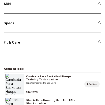
˄
ADN
˄
Specs
˄
Fit & Care
Arma tu look
Camiseta Para Basketball Hoops
Training Tank Hombre
Tops Camisetas Manga Corta
+
Añadir
$143920
Shorts Para Running Halo Run Rfltv
Short Hombre