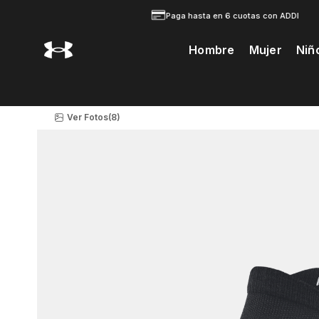
Paga hasta en 6 cuotas con ADDI
Hombre
Mujer
Niñ
Te Prodria Interesar
Ver Fotos
(8)