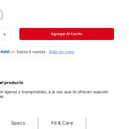
Short
Medias
Velociti
＋
Agregar Al Carrito
el producto
n ligeras y transpirables, a la vez que te ofrecen sujeción
ie.
Specs
Fit & Care