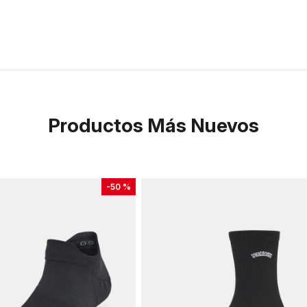
Productos Más Nuevos
-
50 %