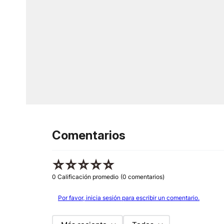
Comentarios
☆
☆
☆
☆
☆
0 Calificación promedio
(0 comentarios)
Por favor, inicia sesión para escribir un comentario.