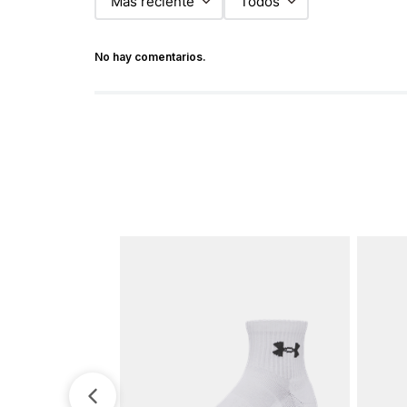
Más reciente
Todos
No hay comentarios.