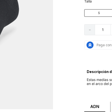
Talla
S
－
Descripción d
Estas medias so
en el arco del p
ADN