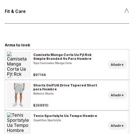
˄
Fit & Care
Arma tu look
Camiseta Manga Corta Ua Pjt Rck
Simple Branded Ss Para Hombre
Tops Camisetas Manga Corta
+
Añadir
$97146
Shorts Golf UA Drive Tapered Short
para Hombre
Bottoms Shorts
+
Añadir
$269910
Tenis Sportstyle Ua Tempo Hombre
Zapatillas Sportstyle
+
Añadir