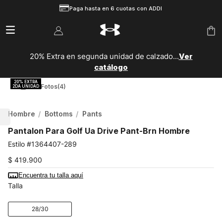
Paga hasta en 6 cuotas con ADDI
20% Extra en segunda unidad de calzado...
Ver
catálogo
Ver Fotos
(4)
Hombre
Bottoms
Pants
Pantalon Para Golf Ua Drive Pant-Brn Hombre
1364407-289
$
419
.
900
Encuentra tu talla aquí
Talla
28/30