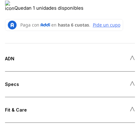
Quedan 1 unidades disponibles
˄
ADN
˄
Specs
˄
Fit & Care