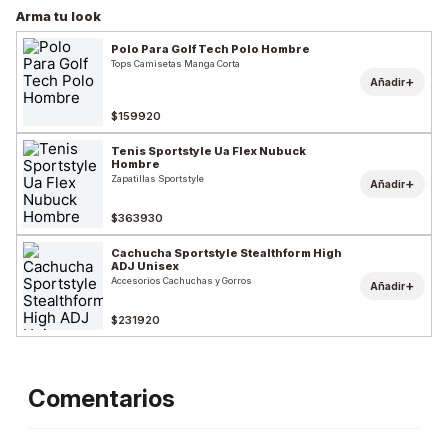
Arma tu look
Polo Para Golf Tech Polo Hombre
Tops Camisetas Manga Corta
+
Añadir
$159920
Tenis Sportstyle Ua Flex Nubuck
Hombre
Zapatillas Sportstyle
+
Añadir
$363930
Cachucha Sportstyle Stealthform High
ADJ Unisex
Accesorios Cachuchas y Gorros
+
Añadir
$231920
Comentarios