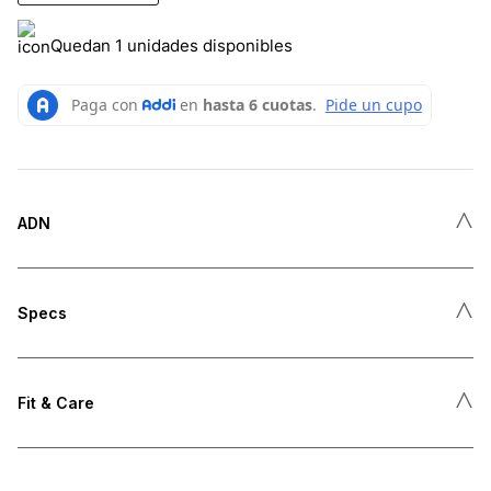
Quedan 1 unidades disponibles
˄
ADN
˄
Specs
˄
Fit & Care