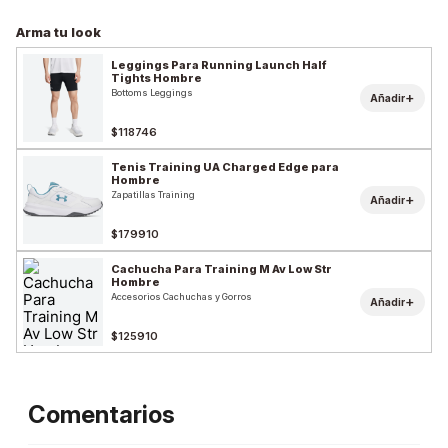
Arma tu look
Leggings Para Running Launch Half
Tights Hombre
Bottoms Leggings
+
Añadir
$118746
Tenis Training UA Charged Edge para
Hombre
Zapatillas Training
+
Añadir
$179910
Cachucha Para Training M Av Low Str
Hombre
Accesorios Cachuchas y Gorros
+
Añadir
$125910
Comentarios