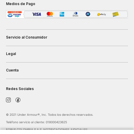
Medios de Pago
Servicio al Consumidor
Legal
Cuenta
Redes Sociales
©️ 2021 Under Armour®️, Inc. Todos los derechos reservados.
Teléfono servicio al cliente: 018000423625
FORUS COLOMBIA S.A.S. NOTIFICACIONES JUDICIALES: