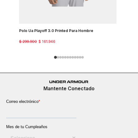
$
299
.
900
Polo Ua Playoff 3.0 Printed Para Hombre
$
299
.
900
$
161
.
946
Mantente Conectado