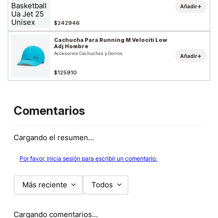
+
Añadir
$242946
Cachucha Para Running M Velociti Low
Adj Hombre
Accesorios Cachuchas y Gorros
+
Añadir
$125910
Comentarios
Cargando el resumen…
Por favor, inicia sesión para escribir un comentario.
Más reciente
Todos
Cargando comentarios…