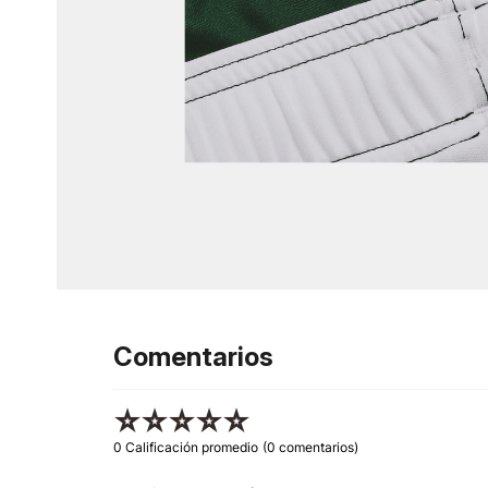
Comentarios
☆
☆
☆
☆
☆
0 Calificación promedio
(0 comentarios)