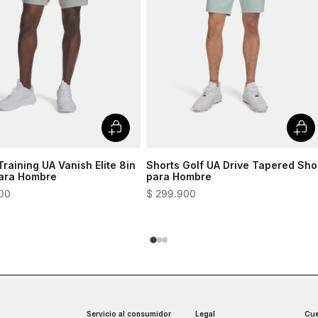
Training UA Vanish Elite 8in
Shorts Golf UA Drive Tapered Sho
para Hombre
para Hombre
00
$
299
.
900
Servicio al consumidor
Legal
Cue